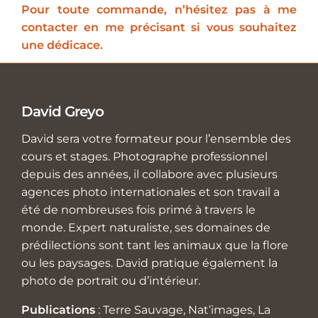
Pour toute commande, n’hésitez pas à me
contacter en me précisant si vous souhaitez
une dédicace.
David Greyo
David sera votre formateur pour l’ensemble des
cours et stages. Photographe professionnel
depuis des années, il collabore avec plusieurs
agences photo internationales et son travail a
été de nombreuses fois primé à travers le
monde. Expert naturaliste, ses domaines de
prédilections sont tant les animaux que la flore
ou les paysages. David pratique également la
photo de portrait ou d’intérieur.
Publications
: Terre Sauvage, Nat’images, La