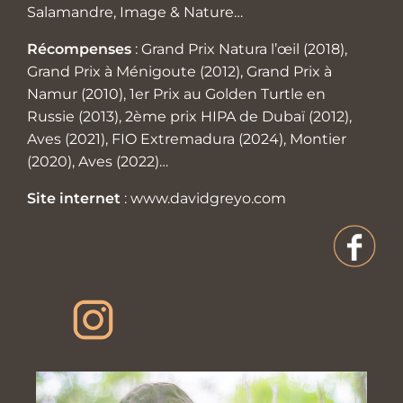
Salamandre, Image & Nature…
Récompenses
: Grand Prix Natura l’œil (2018),
Grand Prix à Ménigoute (2012), Grand Prix à
Namur (2010), 1er Prix au Golden Turtle en
Russie (2013), 2ème prix HIPA de Dubaï (2012),
Aves (2021), FIO Extremadura (2024), Montier
(2020), Aves (2022)…
Site internet
:
www.davidgreyo.com