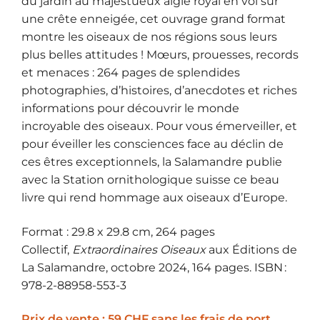
du jardin au majestueux aigle royal en vol sur
une crête enneigée, cet ouvrage grand format
montre les oiseaux de nos régions sous leurs
plus belles attitudes ! Mœurs, prouesses, records
et menaces : 264 pages de splendides
photographies, d’histoires, d’anecdotes et riches
informations pour découvrir le monde
incroyable des oiseaux. Pour vous émerveiller, et
pour éveiller les consciences face au déclin de
ces êtres exceptionnels, la Salamandre publie
avec la Station ornithologique suisse ce beau
livre qui rend hommage aux oiseaux d’Europe.
Format : 29.8 x 29.8 cm, 264 pages
Collectif,
Extraordinaires Oiseaux
aux Éditions de
La Salamandre, octobre 2024, 164 pages. ISBN :
978-2-88958-553-3
Prix de vente : 59 CHF sans les frais de port