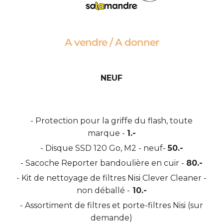
A vendre / A donner
NEUF
- Protection pour la griffe du flash, toute
marque -
1.-
- Disque SSD 120 Go, M2 - neuf-
50.-
- Sacoche
Reporter bandoulière
en cuir -
80.-
- Kit de nettoyage de filtres Nisi Clever Cleaner -
non déballé -
10.-
- Assortiment de filtres et porte-filtres Nisi (sur
demande)