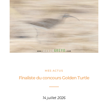
MES ACTUS
Finaliste du concours Golden Turtle
14 juillet 2026