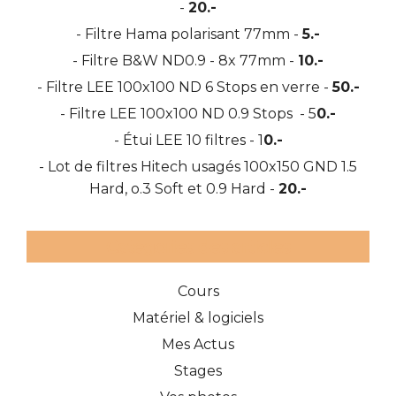
-
20.-
- Filtre Hama polarisant 77mm -
5.-
- Filtre B&W ND0.9 - 8x 77mm -
10.-
- Filtre LEE 100x100 ND 6 Stops en verre -
50.-
- Filtre LEE 100x100 ND 0.9 Stops - 5
0.-
- Étui LEE 10 filtres - 1
0.-
- Lot de filtres Hitech usagés 100x150 GND 1.5
Hard, o.3 Soft et 0.9 Hard -
20.-
Catégories des articles
Cours
Matériel & logiciels
Mes Actus
Stages