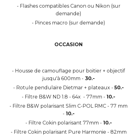
- Flashes compatibles Canon ou Nikon (sur
demande)
- Pinces macro (sur demande)
OCCASION
- Housse de camouflage pour boitier + objectif
jusqu'à 600mm -
30.-
- Rotule pendulaire Dietmar + plateaux -
50.-
- Filtre B&W ND 1.8 - 64x - 77mm -
10.-
- Filtre B&W polarisant Slim C-POL RMC - 77 mm
-
10.-
- Filtre Cokin polarisant 77mm -
10.-
- Filtre Cokin polarisant Pure Harmonie - 82mm