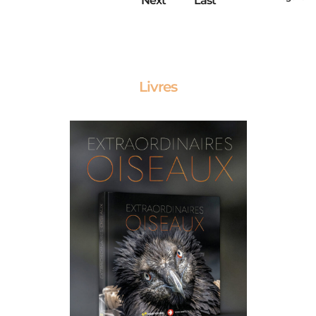
Next
Last
Livres