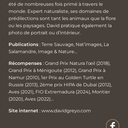
été de nombreuses fois primé à travers le
monde. Expert naturaliste, ses domaines de
prédilections sont tant les animaux que la flore
ou les paysages. David pratique également la
photo de portrait ou d’intérieur.
Publications
: Terre Sauvage, Nat’images, La
Salamandre, Image & Nature…
Récompenses
: Grand Prix Natura l’œil (2018),
Grand Prix à Ménigoute (2012), Grand Prix à
Namur (2010), 1er Prix au Golden Turtle en
Russie (2013), 2ème prix HIPA de Dubaï (2012),
Aves (2021), FIO Extremadura (2024), Montier
(2020), Aves (2022)…
Site internet
:
www.davidgreyo.com