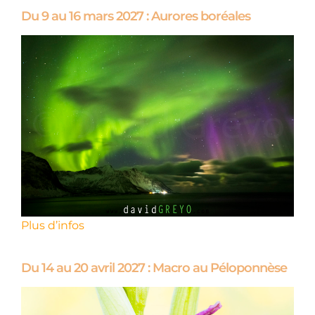
Du 9 au 16 mars 2027 : Aurores boréales
Plus d’infos
Du 14 au 20 avril 2027 : Macro au Péloponnèse