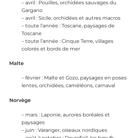
– avril : Pouilles, orchidées sauvages du
Gargano
– avril : Sicile, orchidées et autres macros
– toute l’année : Toscane, paysages de
Toscane
– toute l’année : Cinque Terre, villages
colorés et bords de mer
Malte
– février : Malte et Gozo, paysages en poses
lentes, orchidées, caméléons, carnaval
Norvège
– mars : Laponie, aurores boréales et
paysages
– juin : Varanger, oiseaux nordiques
– août à octobre : Dovrefjell, les bœufs