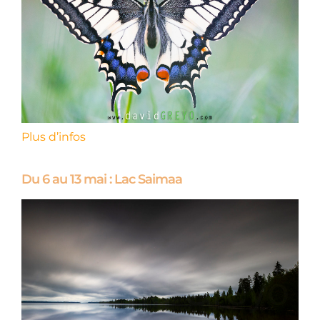
Plus d’infos
Du 6 au 13 mai : Lac Saimaa