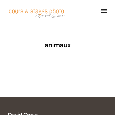
animaux
David Greyo