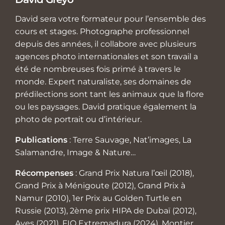
David sera votre formateur pour l’ensemble des
cours et stages. Photographe professionnel
depuis des années, il collabore avec plusieurs
agences photo internationales et son travail a
été de nombreuses fois primé à travers le
monde. Expert naturaliste, ses domaines de
prédilections sont tant les animaux que la flore
ou les paysages. David pratique également la
photo de portrait ou d’intérieur.
Publications
: Terre Sauvage, Nat’images, La
Salamandre, Image & Nature…
Récompenses
: Grand Prix Natura l’œil (2018),
Grand Prix à Ménigoute (2012), Grand Prix à
Namur (2010), 1er Prix au Golden Turtle en
Russie (2013), 2ème prix HIPA de Dubaï (2012),
Aves (2021), FIO Extremadura (2024), Montier