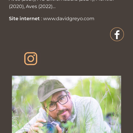
(2020), Aves (2022)…
Site internet
:
www.davidgreyo.com