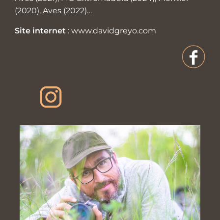
(2020), Aves (2022)…
Site internet
:
www.davidgreyo.com