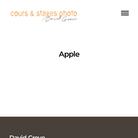
Apple
David Greyo