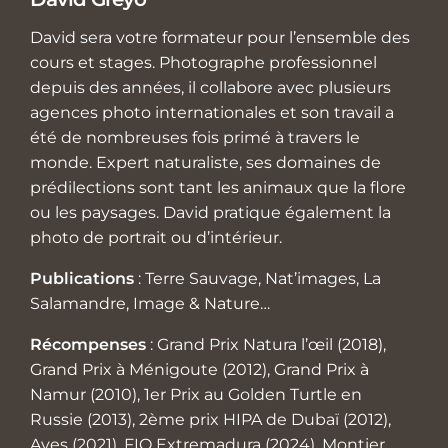
David sera votre formateur pour l’ensemble des
cours et stages. Photographe professionnel
depuis des années, il collabore avec plusieurs
agences photo internationales et son travail a
été de nombreuses fois primé à travers le
monde. Expert naturaliste, ses domaines de
prédilections sont tant les animaux que la flore
ou les paysages. David pratique également la
photo de portrait ou d’intérieur.
Publications
: Terre Sauvage, Nat’images, La
Salamandre, Image & Nature…
Récompenses
: Grand Prix Natura l’œil (2018),
Grand Prix à Ménigoute (2012), Grand Prix à
Namur (2010), 1er Prix au Golden Turtle en
Russie (2013), 2ème prix HIPA de Dubaï (2012),
Aves (2021), FIO Extremadura (2024), Montier