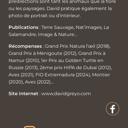
prédilections sont tant les animaux que la flore
ou les paysages. David pratique également la
photo de portrait ou d’intérieur.
Publications
: Terre Sauvage, Nat’images, La
Salamandre, Image & Nature…
Récompenses
: Grand Prix Natura l’œil (2018),
Grand Prix à Ménigoute (2012), Grand Prix à
Namur (2010), 1er Prix au Golden Turtle en
Russie (2013), 2ème prix HIPA de Dubaï (2012),
Aves (2021), FIO Extremadura (2024), Montier
(2020), Aves (2022)…
Site internet
:
www.davidgreyo.com