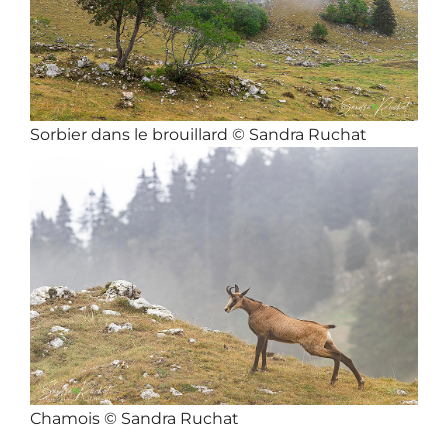
Sorbier dans le brouillard © Sandra Ruchat
Chamois © Sandra Ruchat