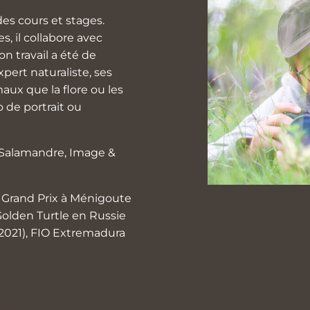
es cours et stages.
, il collabore avec
n travail a été de
pert naturaliste, ses
aux que la flore ou les
 de portrait ou
a Salamandre, Image &
), Grand Prix à Ménigoute
 Golden Turtle en Russie
(2021), FIO Extremadura