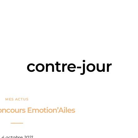
contre-jour
MES ACTUS
oncours Emotion’Ailes
4 octobre 2021