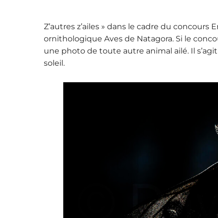
Z’autres z’ailes » dans le cadre du concours 
ornithologique Aves de Natagora. Si le conc
une photo de toute autre animal ailé. Il s’ag
soleil.