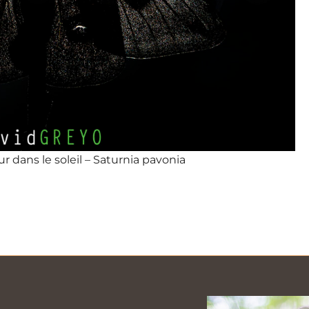
r dans le soleil – Saturnia pavonia