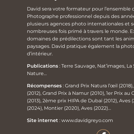
David sera votre formateur pour l’ensemble d
Photographe professionnel depuis des années
plusieurs agences photo internationales et so
nombreuses fois primé à travers le monde. Ex
domaines de prédilections sont tant les anim
paysages. David pratique également la photo
d’intérieur.
Publications
: Terre Sauvage, Nat’images, L
Nature…
Récompenses
: Grand Prix Natura l’œil (2018
(2012), Grand Prix à Namur (2010), 1er Prix au
(2013), 2ème prix HIPA de Dubaï (2012), Aves 
(2024), Montier (2020), Aves (2022)…
Site internet
:
www.davidgreyo.com