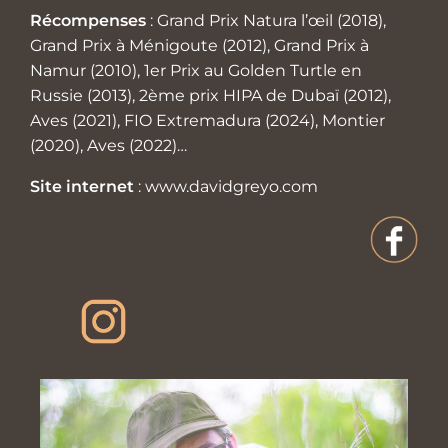
Récompenses
: Grand Prix Natura l’œil (2018),
Grand Prix à Ménigoute (2012), Grand Prix à
Namur (2010), 1er Prix au Golden Turtle en
Russie (2013), 2ème prix HIPA de Dubaï (2012),
Aves (2021), FIO Extremadura (2024), Montier
(2020), Aves (2022)…
Site internet
:
www.davidgreyo.com