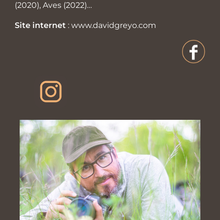
(2020), Aves (2022)…
Site internet
:
www.davidgreyo.com