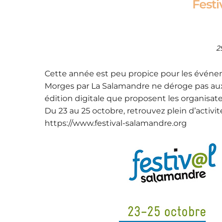
Fest
2
Cette année est peu propice pour les événem
Morges par La Salamandre ne déroge pas aux r
édition digitale que proposent les organisate
Du 23 au 25 octobre, retrouvez plein d’activit
https://www.festival-salamandre.org