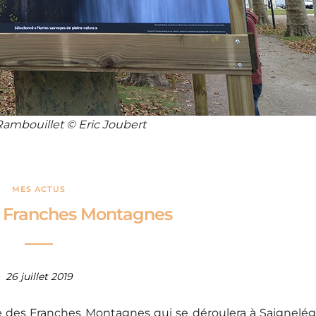
Rambouillet © Eric Joubert
MES ACTUS
es Franches Montagnes
26 juillet 2019
e des Franches Montagnes qui se déroulera à Saignelég