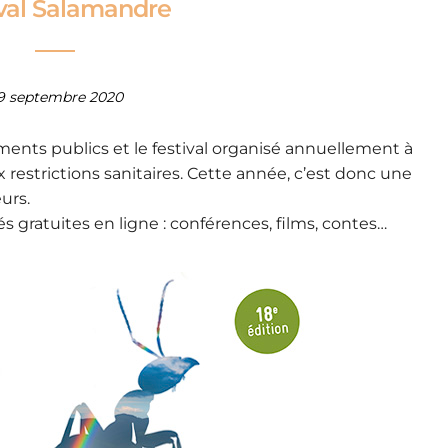
ival Salamandre
9 septembre 2020
ents publics et le festival organisé annuellement à
estrictions sanitaires. Cette année, c’est donc une
urs.
és gratuites en ligne : conférences, films, contes…