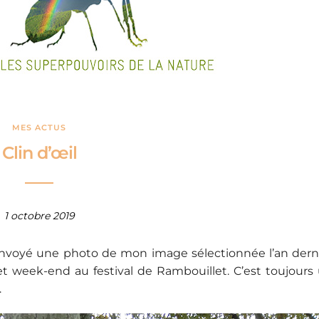
MES ACTUS
Clin d’œil
1 octobre 2019
’a envoyé une photo de mon image sélectionnée l’an dern
et week-end au festival de Rambouillet. C’est toujours
…