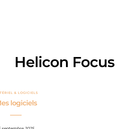
Helicon Focus
TÉRIEL & LOGICIELS
es logiciels
5 septembre 2025