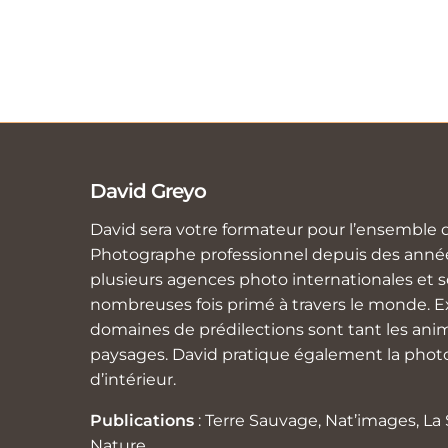
David Greyo
David sera votre formateur pour l’ensemble d
Photographe professionnel depuis des années
plusieurs agences photo internationales et so
nombreuses fois primé à travers le monde. Ex
domaines de prédilections sont tant les anim
paysages. David pratique également la photo
d’intérieur.
Publications
: Terre Sauvage, Nat’images, L
Nature…