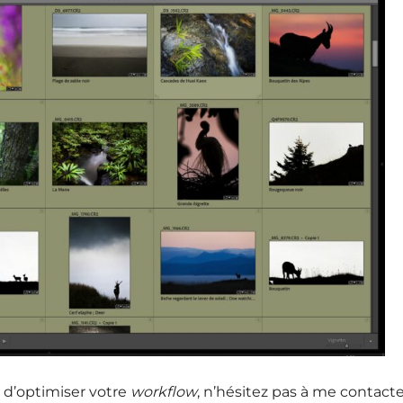
 d’optimiser votre
workflow
, n’hésitez pas à me contacte