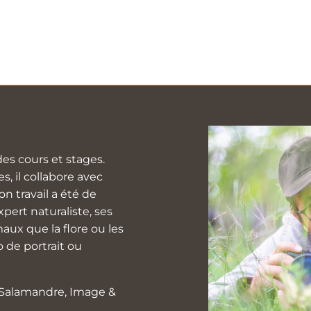
es cours et stages.
, il collabore avec
n travail a été de
pert naturaliste, ses
aux que la flore ou les
 de portrait ou
a Salamandre, Image &