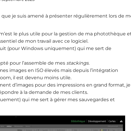
ciels que je suis amené à présenter régulièrement lors de 
i m’est le plus utile pour la gestion de ma photothèque et
sentiel de mon travail avec ce logiciel.
atuit (pour Windows uniquement) qui me sert de
ai opté pour l’assemble de mes
stackings
.
er mes images en ISO élevés mais depuis l’intégration
room, il est devenu moins utile.
ment d’images pour des impressions en grand format, je
 répondre à la demande de mes clients.
iquement) qui me sert à gérer mes sauvegardes et