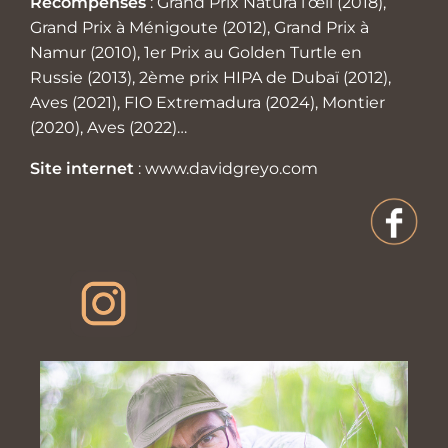
Récompenses
: Grand Prix Natura l’œil (2018),
Grand Prix à Ménigoute (2012), Grand Prix à
Namur (2010), 1er Prix au Golden Turtle en
Russie (2013), 2ème prix HIPA de Dubaï (2012),
Aves (2021), FIO Extremadura (2024), Montier
(2020), Aves (2022)…
Site internet
:
www.davidgreyo.com