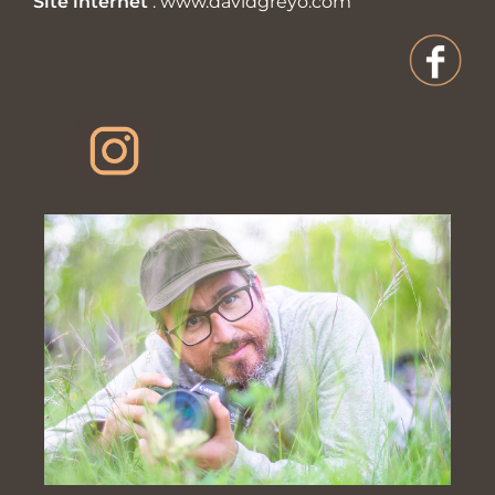
Site internet
:
www.davidgreyo.com