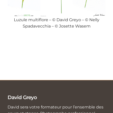
Luzule multiflore – © David Greyo – © Nelly
Spadavecchia – © Josette Wasem
David Greyo
David sera votre formateur pour l’ensemble des