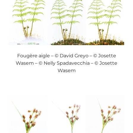
Fougère aigle – © David Greyo – © Josette
Wasem – © Nelly Spadavecchia – © Josette
Wasem