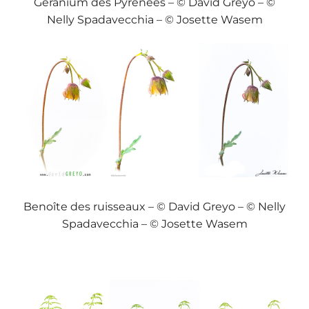
Géranium des Pyrénées – © David Greyo – ©
Nelly Spadavecchia – © Josette Wasem
Benoîte des ruisseaux – © David Greyo – © Nelly
Spadavecchia – © Josette Wasem