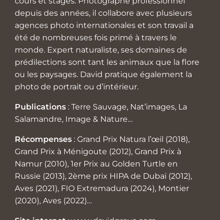
cours et stages. Photographe professionnel
depuis des années, il collabore avec plusieurs
agences photo internationales et son travail a
été de nombreuses fois primé à travers le
monde. Expert naturaliste, ses domaines de
prédilections sont tant les animaux que la flore
ou les paysages. David pratique également la
photo de portrait ou d’intérieur.
Publications
: Terre Sauvage, Nat’images, La
Salamandre, Image & Nature…
Récompenses
: Grand Prix Natura l’œil (2018),
Grand Prix à Ménigoute (2012), Grand Prix à
Namur (2010), 1er Prix au Golden Turtle en
Russie (2013), 2ème prix HIPA de Dubaï (2012),
Aves (2021), FIO Extremadura (2024), Montier
(2020), Aves (2022)…