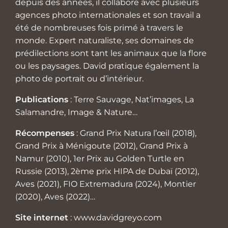
depuis des années, il collabore avec plusieurs
agences photo internationales et son travail a
été de nombreuses fois primé à travers le
monde. Expert naturaliste, ses domaines de
prédilections sont tant les animaux que la flore
ou les paysages. David pratique également la
photo de portrait ou d’intérieur.
Publications
: Terre Sauvage, Nat’images, La
Salamandre, Image & Nature…
Récompenses
: Grand Prix Natura l’œil (2018),
Grand Prix à Ménigoute (2012), Grand Prix à
Namur (2010), 1er Prix au Golden Turtle en
Russie (2013), 2ème prix HIPA de Dubaï (2012),
Aves (2021), FIO Extremadura (2024), Montier
(2020), Aves (2022)…
Site internet
:
www.davidgreyo.com