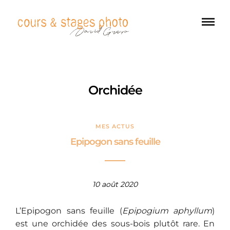
Orchidée
MES ACTUS
Epipogon sans feuille
10 août 2020
L’Epipogon sans feuille (
Epipogium aphyllum
)
est une orchidée des sous-bois plutôt rare. En