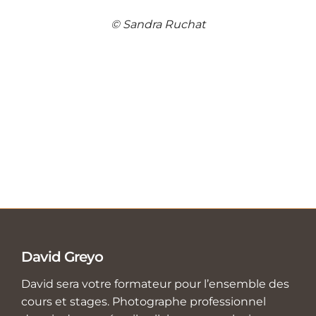
© Sandra Ruchat
David Greyo
David sera votre formateur pour l’ensemble des
cours et stages. Photographe professionnel