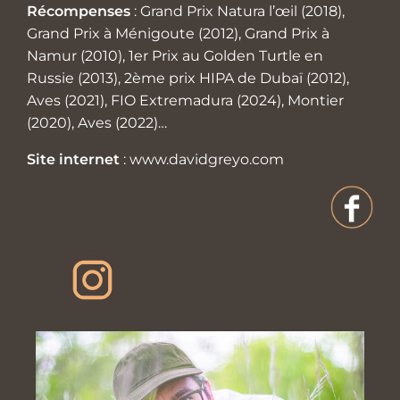
Récompenses
: Grand Prix Natura l’œil (2018),
Grand Prix à Ménigoute (2012), Grand Prix à
Namur (2010), 1er Prix au Golden Turtle en
Russie (2013), 2ème prix HIPA de Dubaï (2012),
Aves (2021), FIO Extremadura (2024), Montier
(2020), Aves (2022)…
Site internet
:
www.davidgreyo.com