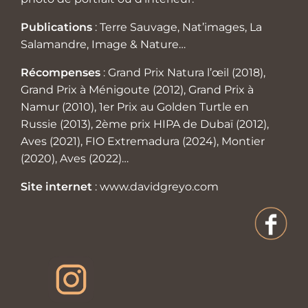
Publications
: Terre Sauvage, Nat’images, La
Salamandre, Image & Nature…
Récompenses
: Grand Prix Natura l’œil (2018),
Grand Prix à Ménigoute (2012), Grand Prix à
Namur (2010), 1er Prix au Golden Turtle en
Russie (2013), 2ème prix HIPA de Dubaï (2012),
Aves (2021), FIO Extremadura (2024), Montier
(2020), Aves (2022)…
Site internet
:
www.davidgreyo.com