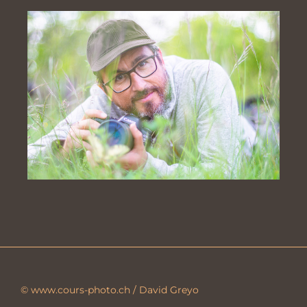
© www.cours-photo.ch / David Greyo