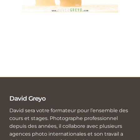
David Greyo
David sera votre formateur pour l’ensemble des
cours et stages. Photographe professionnel
depuis des années, il collabore avec plusieurs
agences photo internationales et son travail a