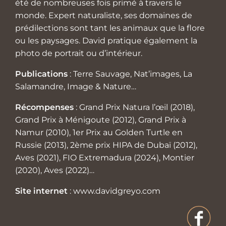
été de nombreuses fois primé à travers le
monde. Expert naturaliste, ses domaines de
prédilections sont tant les animaux que la flore
ou les paysages. David pratique également la
photo de portrait ou d’intérieur.
Publications
: Terre Sauvage, Nat’images, La
Salamandre, Image & Nature…
Récompenses
: Grand Prix Natura l’œil (2018),
Grand Prix à Ménigoute (2012), Grand Prix à
Namur (2010), 1er Prix au Golden Turtle en
Russie (2013), 2ème prix HIPA de Dubaï (2012),
Aves (2021), FIO Extremadura (2024), Montier
(2020), Aves (2022)…
Site internet
:
www.davidgreyo.com