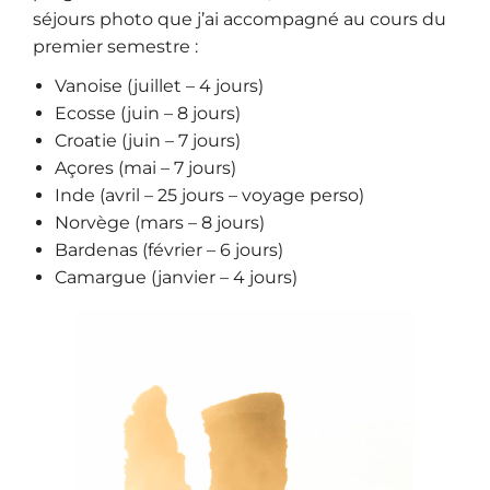
séjours photo que j’ai accompagné au cours du
premier semestre :
Vanoise
(juillet – 4 jours)
Ecosse
(juin – 8 jours)
Croatie
(juin – 7 jours)
Açores
(mai – 7 jours)
Inde
(avril – 25 jours – voyage perso)
Norvège
(mars – 8 jours)
Bardenas
(février – 6 jours)
Camargue
(janvier – 4 jours)