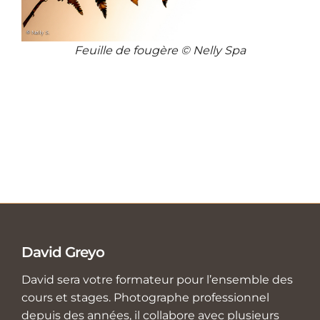
Feuille de fougère © Nelly Spa
David Greyo
David sera votre formateur pour l’ensemble des
cours et stages. Photographe professionnel
depuis des années, il collabore avec plusieurs