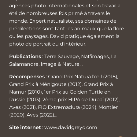
agences photo internationales et son travail a
été de nombreuses fois primé à travers le
monde. Expert naturaliste, ses domaines de
prédilections sont tant les animaux que la flore
ou les paysages. David pratique également la
photo de portrait ou d’intérieur.
Publications
: Terre Sauvage, Nat’images, La
Salamandre, Image & Nature…
Récompenses
: Grand Prix Natura l’œil (2018),
Grand Prix à Ménigoute (2012), Grand Prix à
Namur (2010), 1er Prix au Golden Turtle en
Russie (2013), 2ème prix HIPA de Dubaï (2012),
Aves (2021), FIO Extremadura (2024), Montier
(2020), Aves (2022)…
Site internet
:
www.davidgreyo.com