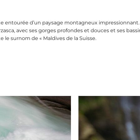
ique entourée d’un paysage montagneux impressionnant. El
erzasca, avec ses gorges profondes et douces et ses bass
te le surnom de « Maldives de la Suisse.