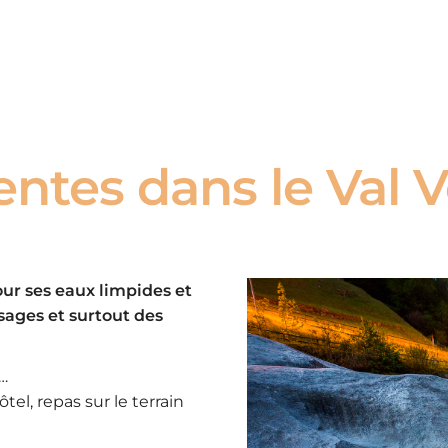
entes dans le Val 
our ses eaux limpides et
ysages et surtout des
e…
l, repas sur le terrain