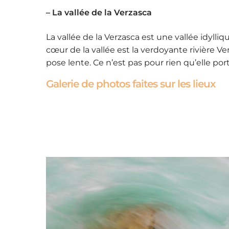
– La vallée de la Verzasca
La vallée de la Verzasca est une vallée idyll
cœur de la vallée est la verdoyante rivière V
pose lente. Ce n’est pas pour rien qu’elle por
Galerie de photos faites sur les lieux