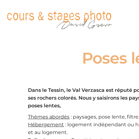
Poses l
Dans le Tessin, le Val Verzasca est réputé p
ses rochers colorés. Nous y saisirons les pa
poses lentes,
Thèmes abordés
: paysages, pose lente, filtr
Hébergement
: logement indépendant ou hôte
et au logement.