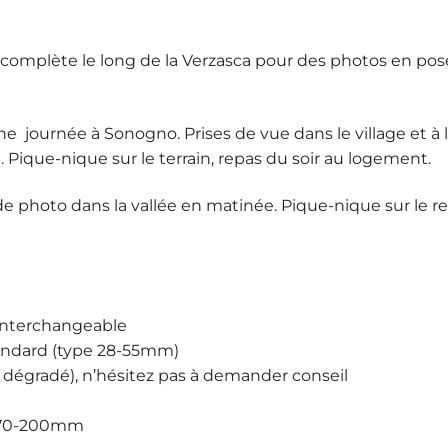
 complète le long de la Verzasca pour des photos en pose 
ne journée à Sonogno. Prises de vue dans le village et à 
. Pique-nique sur le terrain, repas du soir au logement.
e photo dans la vallée en matinée. Pique-nique sur le r
 interchangeable
tandard (type 28-55mm)
tre dégradé), n’hésitez pas à demander conseil
u 70-200mm