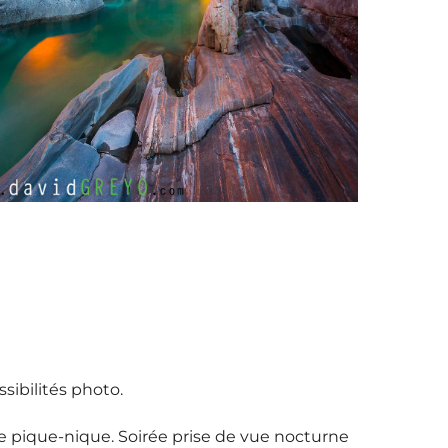
sibilités photo.
le pique-nique. Soirée prise de vue nocturne