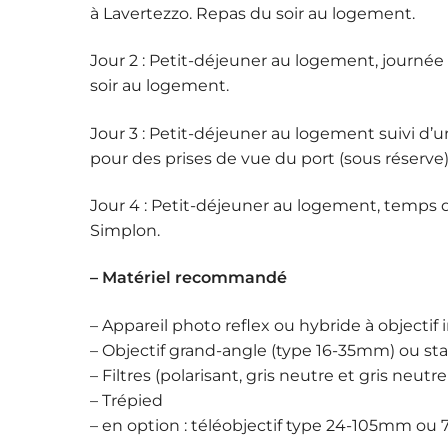
à Lavertezzo. Repas du soir au logement.
Jour 2 : Petit-déjeuner au logement, journée
soir au logement.
Jour 3 : Petit-déjeuner au logement suivi d’u
pour des prises de vue du port (sous réserve)
Jour 4 : Petit-déjeuner au logement, temps d
Simplon.
– Matériel recommandé
– Appareil photo reflex ou hybride à objectif
– Objectif grand-angle (type 16-35mm) ou s
– Filtres (polarisant, gris neutre et gris neu
– Trépied
– en option : téléobjectif type 24-105mm o