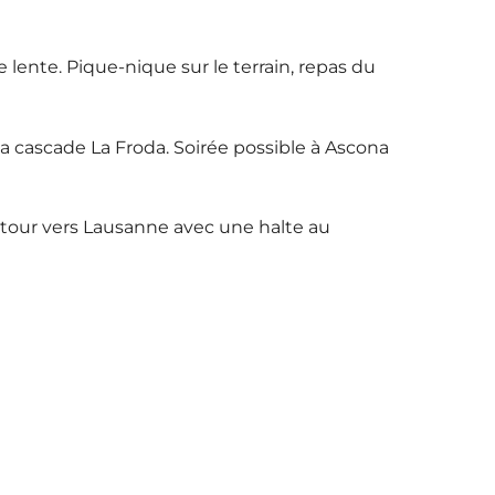
lente. Pique-nique sur le terrain, repas du
la cascade La Froda. Soirée possible à Ascona
etour vers Lausanne avec une halte au