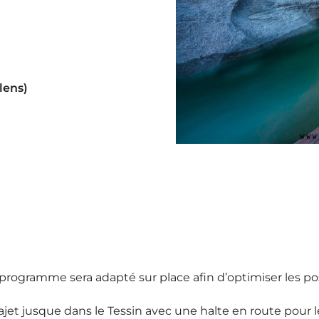
llens)
 programme sera adapté sur place afin d’optimiser les pos
rajet jusque dans le Tessin avec une halte en route pour 