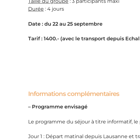
Taille du groupe
: 3 participants maxi
Durée
: 4 jours
Date : du 22 au 25 septembre
Tarif : 1400.- (avec le transport depuis Echa
Informations complémentaires
– Programme envisagé
Le programme du séjour à titre informatif, le
Jour 1 : Départ matinal depuis Lausanne et t