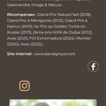
Salamandre, Image & Nature…
Récompenses
: Grand Prix Natura l’œil (2018),
Grand Prix à Ménigoute (2012), Grand Prix à
Namur (2010), 1er Prix au Golden Turtle en
Russie (2013), 2ème prix HIPA de Dubaï (2012),
Aves (2021), FIO Extremadura (2024), Montier
(2020), Aves (2022)…
Site internet
:
www.davidgreyo.com