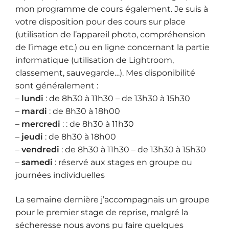
mon programme de cours également. Je suis à
votre disposition pour des cours sur place
(utilisation de l’appareil photo, compréhension
de l’image etc.) ou en ligne concernant la partie
informatique (utilisation de Lightroom,
classement, sauvegarde…). Mes disponibilité
sont généralement :
–
lundi
: de 8h30 à 11h30 – de 13h30 à 15h30
–
mardi
: de 8h30 à 18h00
–
mercredi
: : de 8h30 à 11h30
–
jeudi
: de 8h30 à 18h00
–
vendredi
: de 8h30 à 11h30 – de 13h30 à 15h30
–
samedi
: réservé aux stages en groupe ou
journées individuelles
La semaine dernière j’accompagnais un groupe
pour le premier stage de reprise, malgré la
sécheresse nous avons pu faire quelques