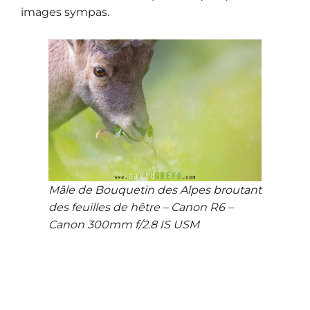
images sympas.
Mâle de Bouquetin des Alpes broutant
des feuilles de hêtre – Canon R6 –
Canon 300mm f/2.8 IS USM