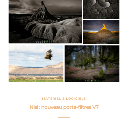
MATÉRIEL & LOGICIELS
Nisi : nouveau porte-filtres V7