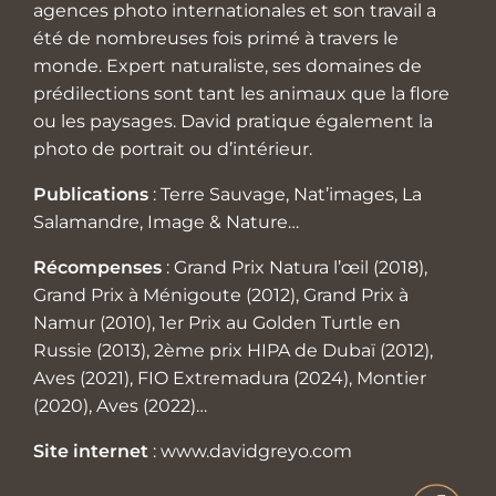
agences photo internationales et son travail a
été de nombreuses fois primé à travers le
monde. Expert naturaliste, ses domaines de
prédilections sont tant les animaux que la flore
ou les paysages. David pratique également la
photo de portrait ou d’intérieur.
Publications
: Terre Sauvage, Nat’images, La
Salamandre, Image & Nature…
Récompenses
: Grand Prix Natura l’œil (2018),
Grand Prix à Ménigoute (2012), Grand Prix à
Namur (2010), 1er Prix au Golden Turtle en
Russie (2013), 2ème prix HIPA de Dubaï (2012),
Aves (2021), FIO Extremadura (2024), Montier
(2020), Aves (2022)…
Site internet
:
www.davidgreyo.com