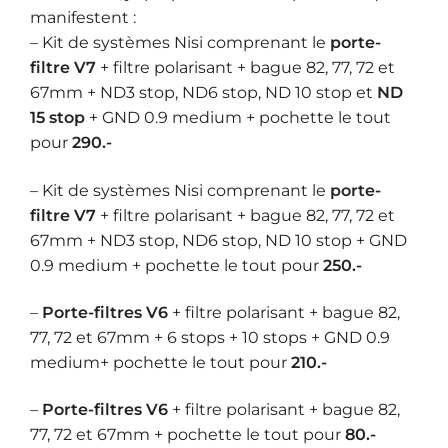
manifestent :
– Kit de systèmes Nisi comprenant le
porte-
filtre V7
+ filtre polarisant + bague 82, 77, 72 et
67mm + ND3 stop, ND6 stop, ND 10 stop et
ND
15 stop
+ GND 0.9 medium + pochette le tout
pour
290.-
– Kit de systèmes Nisi comprenant le
porte-
filtre V7
+ filtre polarisant + bague 82, 77, 72 et
67mm + ND3 stop, ND6 stop, ND 10 stop + GND
0.9 medium + pochette le tout pour
250.-
–
Porte-filtres V6
+ filtre polarisant + bague 82,
77, 72 et 67mm + 6 stops + 10 stops + GND 0.9
medium+ pochette le tout pour
210.-
–
Porte-filtres V6
+ filtre polarisant + bague 82,
77, 72 et 67mm + pochette le tout pour
80.-