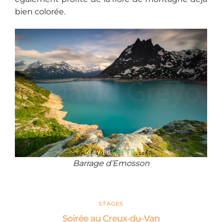
bien colorée.
Barrage d’Emosson
STAGES
Soirée au Creux-du-Van