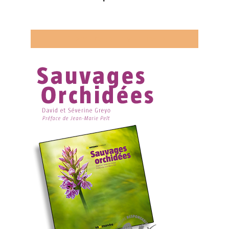
Découvrez mon livre