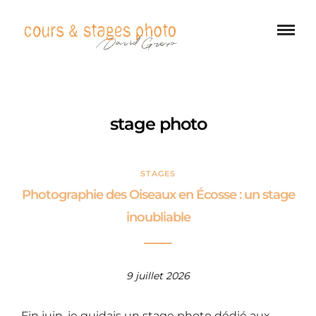
stage photo
STAGES
Photographie des Oiseaux en Écosse : un stage
inoubliable
9 juillet 2026
Fin juin, je guidais un stage photo dédié aux