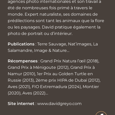
agences photo internationales et son travail a
été de nombreuses fois primé à travers le
monde. Expert naturaliste, ses domaines de
prédilections sont tant les animaux que la flore
ou les paysages. David pratique également la
photo de portrait ou d’intérieur.
Publications
: Terre Sauvage, Nat’images, La
Salamandre, Image & Nature…
Récompenses
: Grand Prix Natura l’œil (2018),
Grand Prix à Ménigoute (2012), Grand Prix à
Namur (2010), 1er Prix au Golden Turtle en
Russie (2013), 2ème prix HIPA de Dubaï (2012),
Aves (2021), FIO Extremadura (2024), Montier
(2020), Aves (2022)…
Site internet
:
www.davidgreyo.com