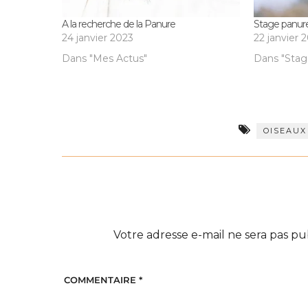
A la recherche de la Panure
Stage panur
24 janvier 2023
22 janvier 
Dans "Mes Actus"
Dans "Stag
OISEAUX
Votre adresse e-mail ne sera pas pu
COMMENTAIRE
*