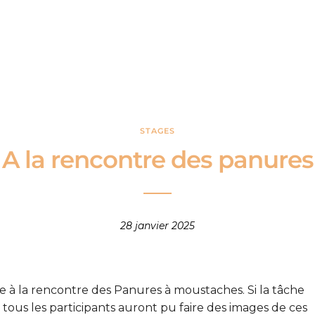
STAGES
A la rencontre des panures
28 janvier 2025
ée à la rencontre des Panures à moustaches. Si la tâche
re tous les participants auront pu faire des images de ces