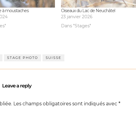
e à moustaches
Oiseaux du Lac de Neuchâtel
2024
23 janvier 2026
es"
Dans "Stages"
STAGE PHOTO
SUISSE
Leave a reply
bliée.
Les champs obligatoires sont indiqués avec
*