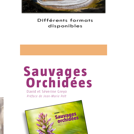
Découvrez mon livre