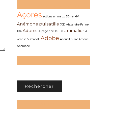
Mots clefs des articles
Açores
actions
animaux
5DmarkIV
Anémone pulsatille
70D
Alexandre Farine
Adonis
animalier
1D4
Alpage
abeille
1DX
A
Adobe
vendre
5DmarkIII
Accueil
5DsR
Afrique
Anémone
Recherche
RECHERCHER :
Suivez-moi