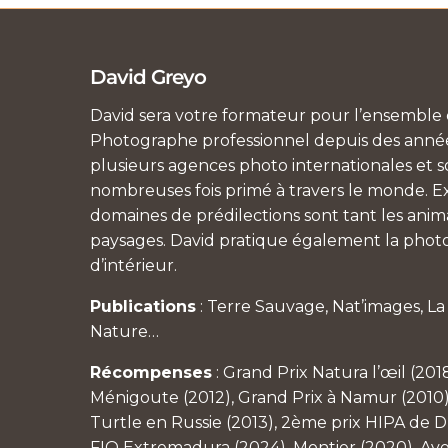
David Greyo
David sera votre formateur pour l’ensemble d
Photographe professionnel depuis des années
plusieurs agences photo internationales et so
nombreuses fois primé à travers le monde. Ex
domaines de prédilections sont tant les anim
paysages. David pratique également la photo
d’intérieur.
Publications
: Terre Sauvage, Nat’images, L
Nature…
Récompenses
: Grand Prix Natura l’œil (201
Ménigoute (2012), Grand Prix à Namur (2010)
Turtle en Russie (2013), 2ème prix HIPA de Du
FIO Extremadura (2024), Montier (2020), Av