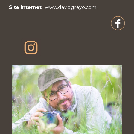
Site internet
:
www.davidgreyo.com