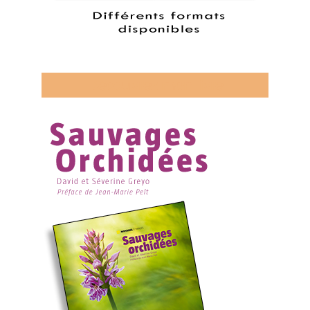
Découvrez mon livre