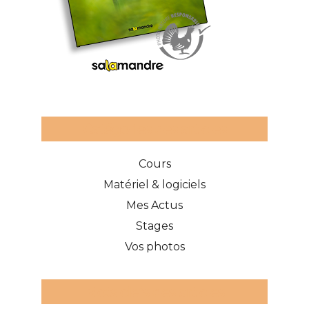
Catégories des articles
Cours
Matériel & logiciels
Mes Actus
Stages
Vos photos
Mots clefs des articles