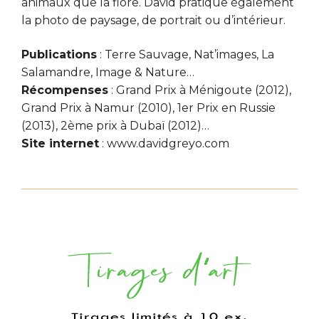
animaux que la flore. David pratique également
la photo de paysage, de portrait ou d’intérieur.
Publications
: Terre Sauvage, Nat’images, La
Salamandre, Image & Nature…
Récompenses
: Grand Prix à Ménigoute (2012),
Grand Prix à Namur (2010), 1er Prix en Russie
(2013), 2ème prix à Dubaï (2012)…
Site internet
:
www.davidgreyo.com