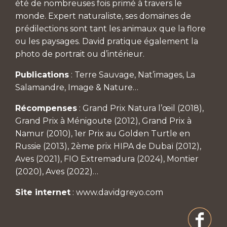
été de nombreuses fois primé à travers le
monde. Expert naturaliste, ses domaines de
prédilections sont tant les animaux que la flore
ou les paysages. David pratique également la
photo de portrait ou d’intérieur.
Publications
: Terre Sauvage, Nat’images, La
Salamandre, Image & Nature…
Récompenses
: Grand Prix Natura l’œil (2018),
Grand Prix à Ménigoute (2012), Grand Prix à
Namur (2010), 1er Prix au Golden Turtle en
Russie (2013), 2ème prix HIPA de Dubaï (2012),
Aves (2021), FIO Extremadura (2024), Montier
(2020), Aves (2022)…
Site internet
:
www.davidgreyo.com