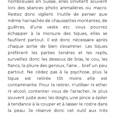
nombreuses en Suisse, elles s’invitent souvent
lors des séances photo animalières ou macro.
Restez donc vigilent. Inutile de penser que
même harnachés de chaussettes montantes, de
guêtres, d’une veste etc. vous pourrez
échapper à la morsure des tiques, elles se
faufilent partout. Il est donc nécessaire après
chaque sortie de bien s’examiner. Les tiques
préfèrent les parties tendres et les replis,
surveillez donc les dessous de bras, le cou, les
flancs, la pliure des genoux, l’aine…. bref un peu
partout. Ne cédez pas à la psychose, plus la
tique est retirée tôt moins elle est
contaminante. Pour la retirer, n’utiliser ni ether
ni alcool, contenter vous de l’arracher, le plus
souvent juste avec les doigts, une pince a épiler
à tendance à la couper et à laisser le rostre dans
la peau. Je réserve donc cet outil aux très