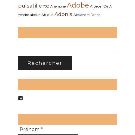
Adobe
pulsatille
70D
Anémone
Alpage
1D4
A
Adonis
vendre
abeille
Afrique
Alexandre Farine
Recherche
RECHERCHER :
Suivez-moi
Voir
le
profil
de
CoursStagesPhoto
Abonnez-vous à notre newsletter
sur
Facebook