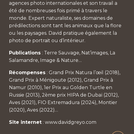
agences photo internationales et son travail a
été de nombreuses fois primé à travers le
monde. Expert naturaliste, ses domaines de
prédilections sont tant les animaux que la flore
ou les paysages. David pratique également la
photo de portrait ou d’intérieur.
Publications
: Terre Sauvage, Nat’images, La
Salamandre, Image & Nature…
Récompenses
: Grand Prix Natura l’œil (2018),
Grand Prix à Ménigoute (2012), Grand Prix à
Namur (2010), 1er Prix au Golden Turtle en
Russie (2013), 2ème prix HIPA de Dubaï (2012),
Aves (2021), FIO Extremadura (2024), Montier
(2020), Aves (2022)…
Site internet
:
www.davidgreyo.com