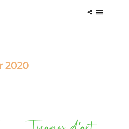
r 2020
t