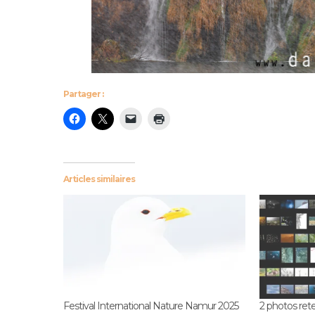
Partager :
Articles similaires
Festival International Nature Namur 2025
2 photos re