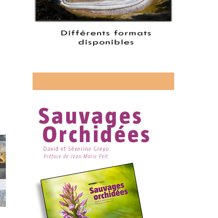
Découvrez mon livre