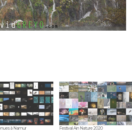
tenues à Namur
Festival Ain Nature 2020