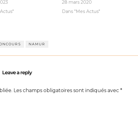
2023
28 mars 2020
Actus"
Dans "Mes Actus"
ONCOURS
NAMUR
Leave a reply
bliée.
Les champs obligatoires sont indiqués avec
*