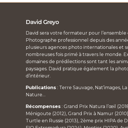
David Greyo
David sera votre formateur pour l’ensemble d
Photographe professionnel depuis des années
plusieurs agences photo internationales et so
nombreuses fois primé à travers le monde. Ex
domaines de prédilections sont tant les anim
paysages. David pratique également la photo
d’intérieur.
Publications
: Terre Sauvage, Nat’images, L
Nature…
Récompenses
: Grand Prix Natura l’œil (201
Ménigoute (2012), Grand Prix à Namur (2010)
Turtle en Russie (2013), 2ème prix HIPA de Du
FIO Extremadura (2024), Montier (2020), Av