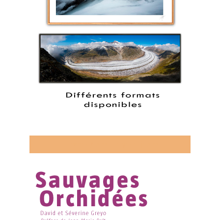
Découvrez mon livre