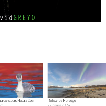
au concours Natura L’œil
Retour de Norvège
23
29 mars 2024