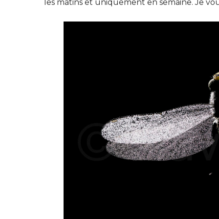
les matins et uniquement en semaine. Je vou