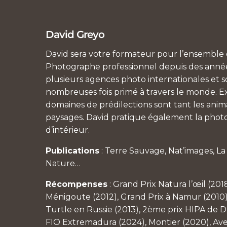
David Greyo
David sera votre formateur pour l’ensemble d
Photographe professionnel depuis des années
plusieurs agences photo internationales et so
nombreuses fois primé à travers le monde. Ex
domaines de prédilections sont tant les anim
paysages. David pratique également la photo
d’intérieur.
Publications
: Terre Sauvage, Nat’images, L
Nature…
Récompenses
: Grand Prix Natura l’œil (201
Ménigoute (2012), Grand Prix à Namur (2010)
Turtle en Russie (2013), 2ème prix HIPA de Du
FIO Extremadura (2024), Montier (2020), Av