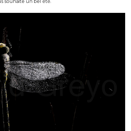
s souhaite un bel été.