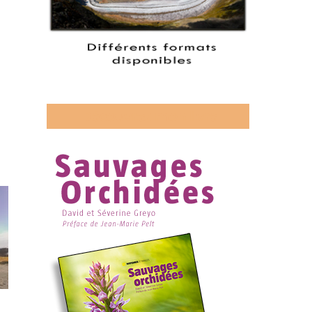
Découvrez mon livre