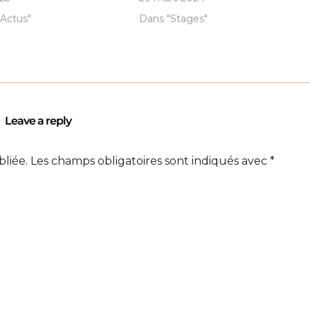
Actus"
Dans "Stages"
Leave a reply
bliée.
Les champs obligatoires sont indiqués avec
*