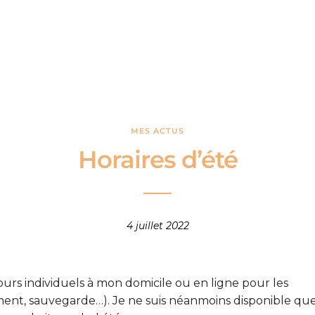
MES ACTUS
Horaires d’été
4 juillet 2022
ours individuels à mon domicile ou en ligne pour les
ment, sauvegarde…). Je ne suis néanmoins disponible qu