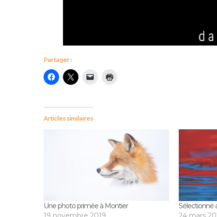
Partager :
Articles similaires
Une photo primée à Montier
Sélectionné 
19 novembre 2019
24 mars 20