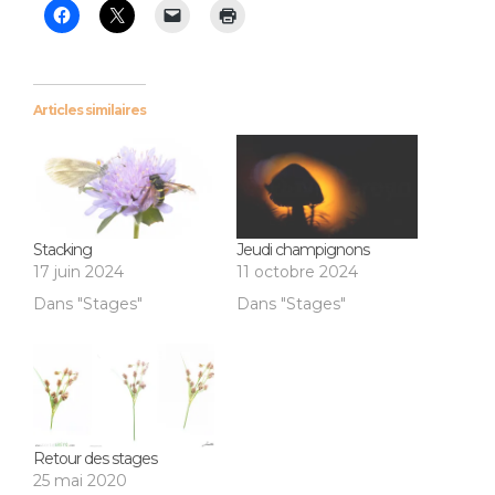
Articles similaires
Stacking
Jeudi champignons
17 juin 2024
11 octobre 2024
Dans "Stages"
Dans "Stages"
Retour des stages
25 mai 2020