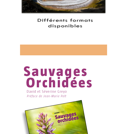
Découvrez mon livre