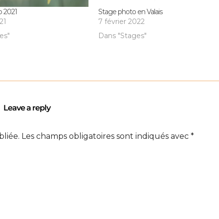
o 2021
Stage photo en Valais
021
7 février 2022
es"
Dans "Stages"
Leave a reply
bliée.
Les champs obligatoires sont indiqués avec
*