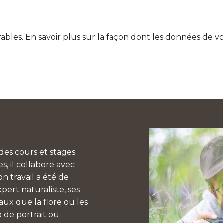
rables.
En savoir plus sur la façon dont les données de v
es cours et stages.
, il collabore avec
n travail a été de
pert naturaliste, ses
aux que la flore ou les
 de portrait ou