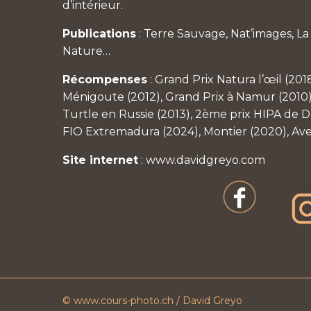
d’intérieur.
Publications
: Terre Sauvage, Nat’images, L
Nature…
Récompenses
: Grand Prix Natura l’œil (201
Ménigoute (2012), Grand Prix à Namur (2010)
Turtle en Russie (2013), 2ème prix HIPA de Du
FIO Extremadura (2024), Montier (2020), Av
Site internet
:
www.davidgreyo.com
© www.cours-photo.ch / David Greyo