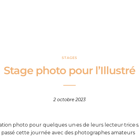
STAGES
Stage photo pour l’Illustré
2 octobre 2023
ation photo pour quelques un·es de leurs lecteur·trice·s
 passé cette journée avec des photographes amateurs