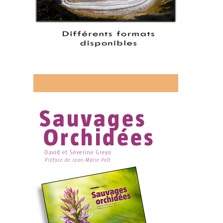
Découvrez mon livre