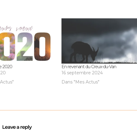
e 2020
En revenant du Creux-du-Van
020
16 septembre 2024
Actus"
Dans "Mes Actus"
Leave a reply