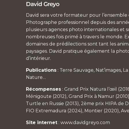
David Greyo
David sera votre formateur pour l’ensemble d
Photographe professionnel depuis des années
plusieurs agences photo internationales et so
nombreuses fois primé à travers le monde. Ex
domaines de prédilections sont tant les anim
paysages. David pratique également la photo
d’intérieur.
Publications
: Terre Sauvage, Nat’images, L
Nature…
Récompenses
: Grand Prix Natura l’œil (201
Ménigoute (2012), Grand Prix à Namur (2010)
Turtle en Russie (2013), 2ème prix HIPA de Du
FIO Extremadura (2024), Montier (2020), Av
Site internet
:
www.davidgreyo.com