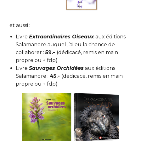
et aussi :
Livre
Extraordinaires Oiseaux
aux éditions
Salamandre auquel j’ai eu la chance de
collaborer :
59.-
(dédicacé, remis en main
propre ou + fdp)
Livre
Sauvages Orchidées
aux éditions
Salamandre :
45.-
(dédicacé, remis en main
propre ou + fdp)