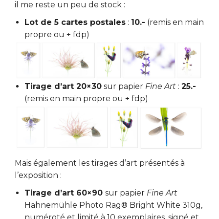
il me reste un peu de stock :
Lot de 5 cartes postales
:
10.-
(remis en main
propre ou + fdp)
Tirage d’art 20×30
sur papier
Fine Art
:
25.-
(remis en main propre ou + fdp)
Mais également les tirages d’art présentés à
l’exposition :
Tirage d’art 60×90
sur papier
Fine Art
Hahnemühle Photo Rag® Bright White 310g,
numéroté et limité à 10 exemplaires, signé et