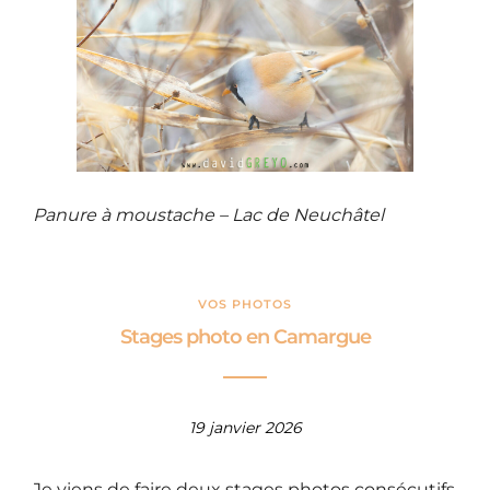
Panure à moustache – Lac de Neuchâtel
VOS PHOTOS
Stages photo en Camargue
19 janvier 2026
Je viens de faire deux stages photos consécutifs