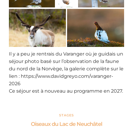
Il y a peu je rentrais du Varanger où je guidais un
séjour photo basé sur l’observation de la faune
du nord de la Norvège, la galerie complète sur le
lien :
https://www.davidgreyo.com/varanger-
2026
Ce séjour est à nouveau au programme en 2027.
STAGES
Oiseaux du Lac de Neuchâtel