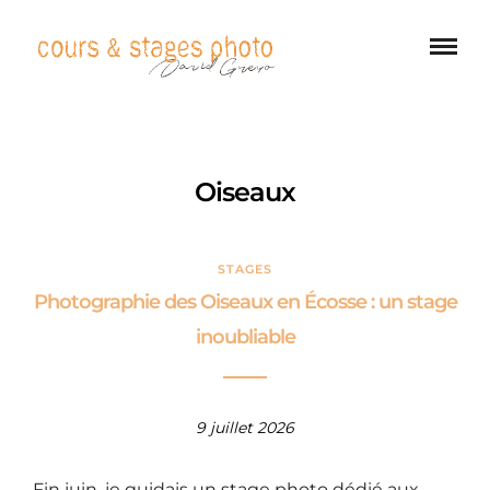
Oiseaux
STAGES
Photographie des Oiseaux en Écosse : un stage
inoubliable
9 juillet 2026
Fin juin, je guidais un stage photo dédié aux