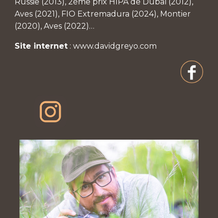
Russie (2013), 2ème prix HIPA de Dubaï (2012),
Aves (2021), FIO Extremadura (2024), Montier
(2020), Aves (2022)…
Site internet
:
www.davidgreyo.com