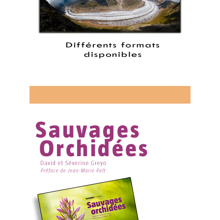
Découvrez mon livre