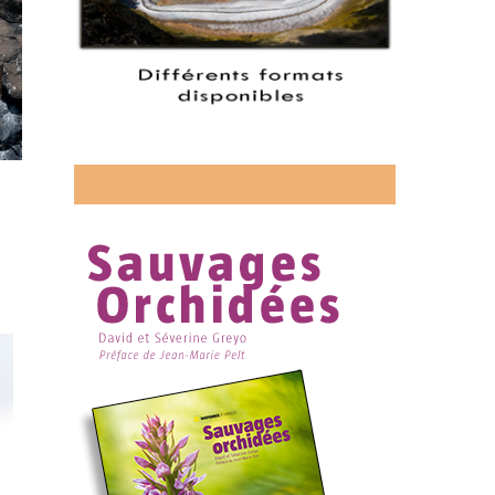
Découvrez mon livre