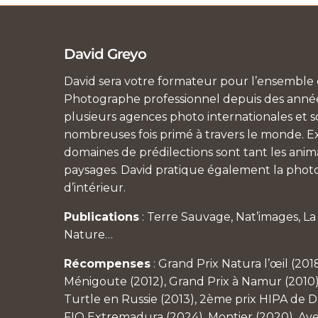
David Greyo
David sera votre formateur pour l’ensemble d
Photographe professionnel depuis des années
plusieurs agences photo internationales et so
nombreuses fois primé à travers le monde. Ex
domaines de prédilections sont tant les anim
paysages. David pratique également la photo
d’intérieur.
Publications
: Terre Sauvage, Nat’images, L
Nature…
Récompenses
: Grand Prix Natura l’œil (201
Ménigoute (2012), Grand Prix à Namur (2010)
Turtle en Russie (2013), 2ème prix HIPA de Du
FIO Extremadura (2024), Montier (2020), Av