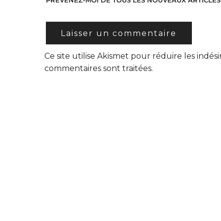
PRÉVENEZ-MOI DE TOUS LES NOUVEAUX ARTICLES 
Ce site utilise Akismet pour réduire les indési
commentaires sont traitées
.