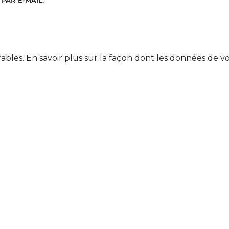
PAR E-MAIL.
rables.
En savoir plus sur la façon dont les données de v