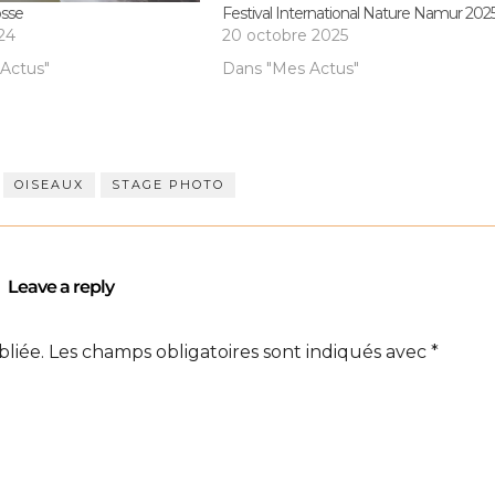
osse
Festival International Nature Namur 202
024
20 octobre 2025
Actus"
Dans "Mes Actus"
OISEAUX
STAGE PHOTO
Leave a reply
bliée.
Les champs obligatoires sont indiqués avec
*