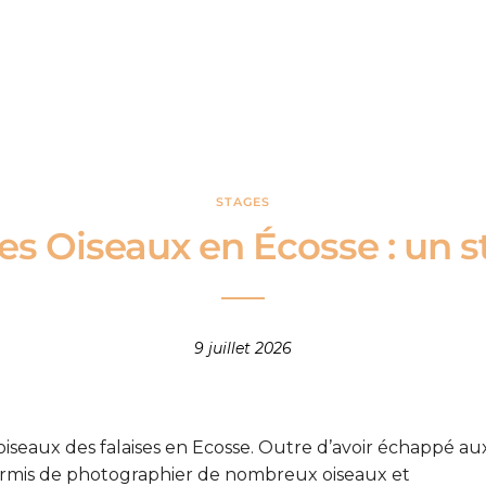
STAGES
s Oiseaux en Écosse : un s
9 juillet 2026
 oiseaux des falaises en Ecosse. Outre d’avoir échappé au
permis de photographier de nombreux oiseaux et