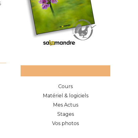
5
Catégories des articles
Cours
Matériel & logiciels
Mes Actus
Stages
Vos photos