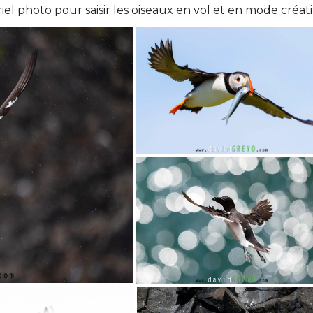
iel photo pour saisir les oiseaux en vol et en mode créati