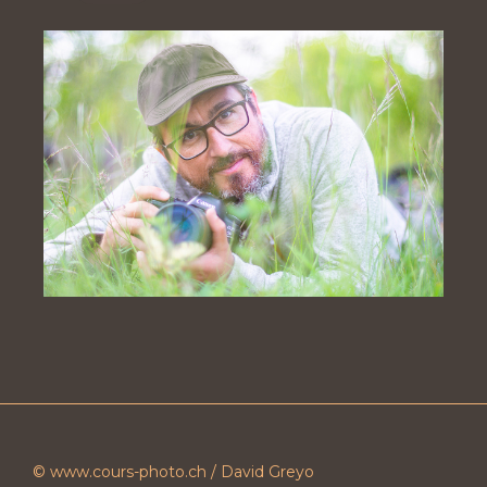
© www.cours-photo.ch / David Greyo