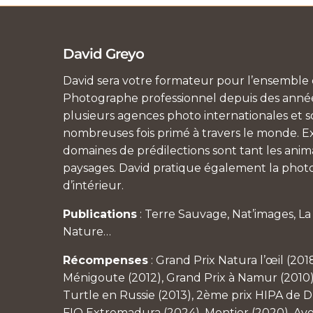
David Greyo
David sera votre formateur pour l’ensemble d
Photographe professionnel depuis des années
plusieurs agences photo internationales et so
nombreuses fois primé à travers le monde. Ex
domaines de prédilections sont tant les anim
paysages. David pratique également la photo
d’intérieur.
Publications
: Terre Sauvage, Nat’images, L
Nature…
Récompenses
: Grand Prix Natura l’œil (201
Ménigoute (2012), Grand Prix à Namur (2010)
Turtle en Russie (2013), 2ème prix HIPA de Du
FIO Extremadura (2024), Montier (2020), Av