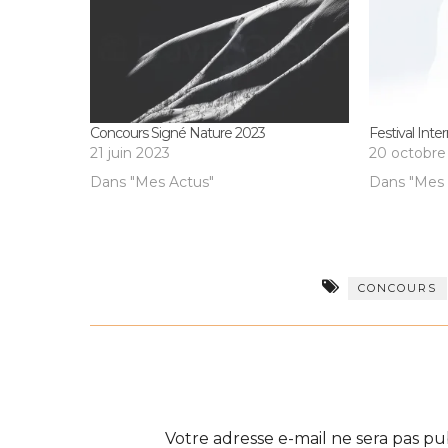
Concours Signé Nature 2023
Festival Int
21 juin 2023
20 octobre
Dans "Mes Actus"
Dans "Mes 
CONCOURS
Votre adresse e-mail ne sera pas pu