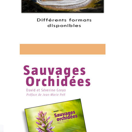
Découvrez mon livre