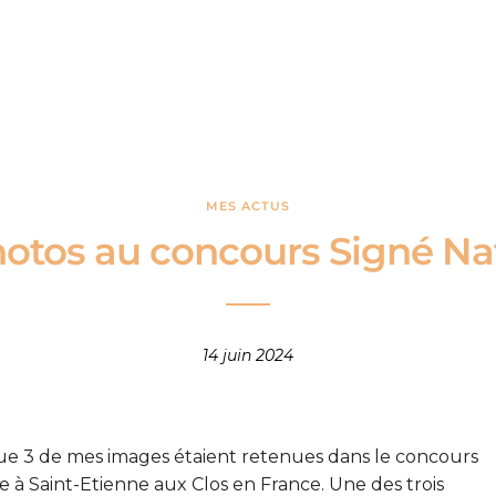
MES ACTUS
hotos au concours Signé Na
14 juin 2024
é que 3 de mes images étaient retenues dans le concours
e à Saint-Etienne aux Clos en France. Une des trois