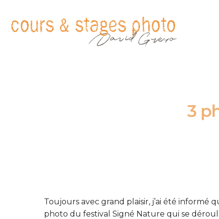
3 p
Toujours avec grand plaisir, j’ai été inform
photo du festival Signé Nature qui se déroul