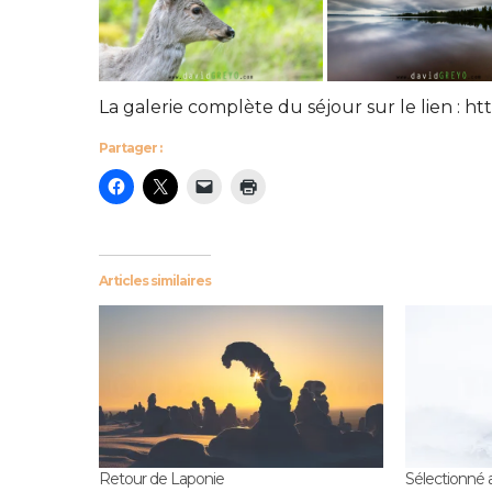
La galerie complète du séjour sur le lien :
ht
Partager :
Articles similaires
Retour de Laponie
Sélectionné