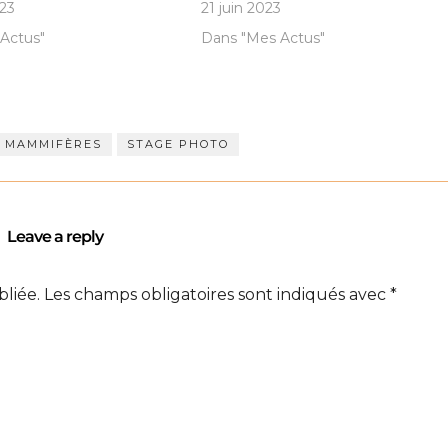
23
21 juin 2023
Actus"
Dans "Mes Actus"
MAMMIFÈRES
STAGE PHOTO
Leave a reply
bliée.
Les champs obligatoires sont indiqués avec
*