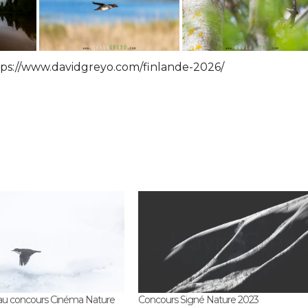
tps://www.davidgreyo.com/finlande-2026/
 au concours Cinéma Nature
Concours Signé Nature 2023