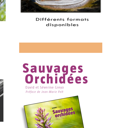
Découvrez mon livre