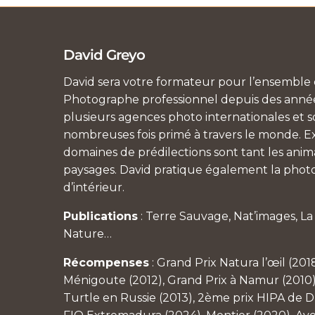
David Greyo
David sera votre formateur pour l’ensemble d
Photographe professionnel depuis des années
plusieurs agences photo internationales et so
nombreuses fois primé à travers le monde. Ex
domaines de prédilections sont tant les anim
paysages. David pratique également la photo
d’intérieur.
Publications
: Terre Sauvage, Nat’images, L
Nature…
Récompenses
: Grand Prix Natura l’œil (201
Ménigoute (2012), Grand Prix à Namur (2010)
Turtle en Russie (2013), 2ème prix HIPA de Du