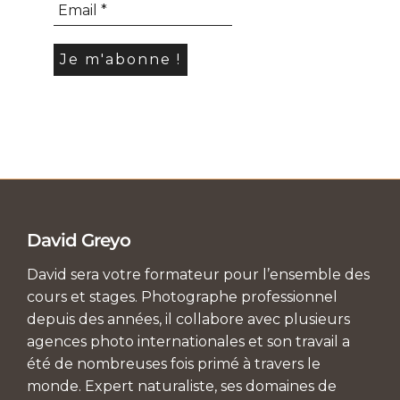
David Greyo
David sera votre formateur pour l’ensemble des
cours et stages. Photographe professionnel
depuis des années, il collabore avec plusieurs
agences photo internationales et son travail a
été de nombreuses fois primé à travers le
monde. Expert naturaliste, ses domaines de